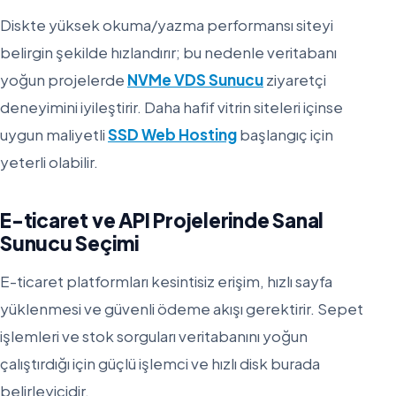
Diskte yüksek okuma/yazma performansı siteyi
belirgin şekilde hızlandırır; bu nedenle veritabanı
yoğun projelerde
NVMe VDS Sunucu
ziyaretçi
deneyimini iyileştirir. Daha hafif vitrin siteleri içinse
uygun maliyetli
SSD Web Hosting
başlangıç için
yeterli olabilir.
E-ticaret ve API Projelerinde Sanal
Sunucu Seçimi
E-ticaret platformları kesintisiz erişim, hızlı sayfa
yüklenmesi ve güvenli ödeme akışı gerektirir. Sepet
işlemleri ve stok sorguları veritabanını yoğun
çalıştırdığı için güçlü işlemci ve hızlı disk burada
belirleyicidir.