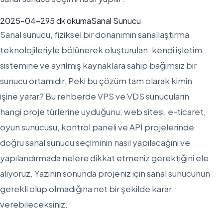
2025-04-29
5
dk okuma
Sanal Sunucu
Sanal sunucu, fiziksel bir donanımın sanallaştırma
teknolojileriyle bölünerek oluşturulan, kendi işletim
sistemine ve ayrılmış kaynaklara sahip bağımsız bir
sunucu ortamıdır. Peki bu çözüm tam olarak kimin
işine yarar? Bu rehberde VPS ve VDS sunucuların
hangi proje türlerine uyduğunu; web sitesi, e-ticaret,
oyun sunucusu, kontrol paneli ve API projelerinde
doğru sanal sunucu seçiminin nasıl yapılacağını ve
yapılandırmada nelere dikkat etmeniz gerektiğini ele
alıyoruz. Yazının sonunda projeniz için sanal sunucunun
gerekli olup olmadığına net bir şekilde karar
verebileceksiniz.