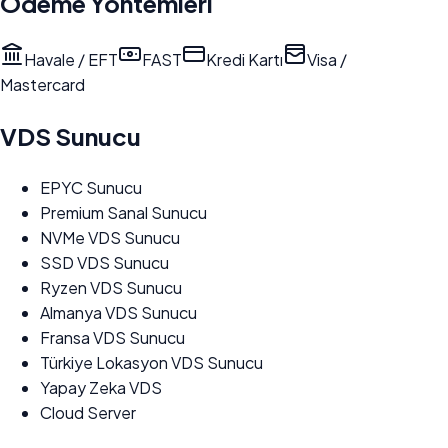
Ödeme Yöntemleri
Havale / EFT
FAST
Kredi Kartı
Visa /
Mastercard
VDS Sunucu
EPYC Sunucu
Premium Sanal Sunucu
NVMe VDS Sunucu
SSD VDS Sunucu
Ryzen VDS Sunucu
Almanya VDS Sunucu
Fransa VDS Sunucu
Türkiye Lokasyon VDS Sunucu
Yapay Zeka VDS
Cloud Server