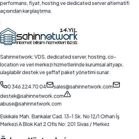
performans, fiyat, hosting ve dedicated server alternatifi
açısından karşılaştırma.
Sahinnetwork; VDS, dedicated server, hosting, co-
location ve veri merkezi hizmetlerinde kurumsal altyapı,
ulaşılabilir destek ve şeffaf paket yönetimi sunar.
0 346 224 70 04
sales@sahinnetwork.com
destek@sahinnetwork.com
abuse@sahinnetwork.com
Eskikale Mah. Bankalar Cad. 13-1 Sk. No 12/1 Orhan İş
Merkezi A Blok Kat 2 Ofis No: 201 Sivas / Merkez