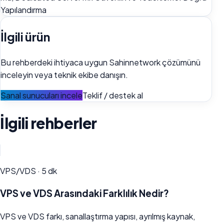
Yapılandırma
İlgili ürün
Bu rehberdeki ihtiyaca uygun Sahinnetwork çözümünü
inceleyin veya teknik ekibe danışın.
Sanal sunucuları incele
Teklif / destek al
İlgili rehberler
VPS/VDS
·
5
dk
VPS ve VDS Arasındaki Farklılık Nedir?
VPS ve VDS farkı, sanallaştırma yapısı, ayrılmış kaynak,