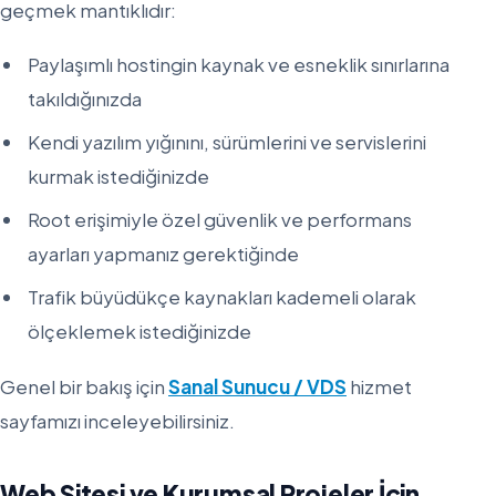
geçmek mantıklıdır:
Paylaşımlı hostingin kaynak ve esneklik sınırlarına
takıldığınızda
Kendi yazılım yığınını, sürümlerini ve servislerini
kurmak istediğinizde
Root erişimiyle özel güvenlik ve performans
ayarları yapmanız gerektiğinde
Trafik büyüdükçe kaynakları kademeli olarak
ölçeklemek istediğinizde
Genel bir bakış için
Sanal Sunucu / VDS
hizmet
sayfamızı inceleyebilirsiniz.
Web Sitesi ve Kurumsal Projeler İçin