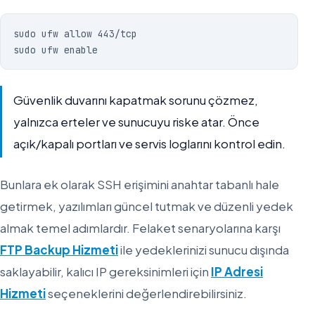
sudo ufw allow 443/tcp

sudo ufw enable
Güvenlik duvarını kapatmak sorunu çözmez,
yalnızca erteler ve sunucuyu riske atar. Önce
açık/kapalı portları ve servis loglarını kontrol edin.
Bunlara ek olarak SSH erişimini anahtar tabanlı hale
getirmek, yazılımları güncel tutmak ve düzenli yedek
almak temel adımlardır. Felaket senaryolarına karşı
FTP Backup Hizmeti
ile yedeklerinizi sunucu dışında
saklayabilir, kalıcı IP gereksinimleri için
IP Adresi
Hizmeti
seçeneklerini değerlendirebilirsiniz.