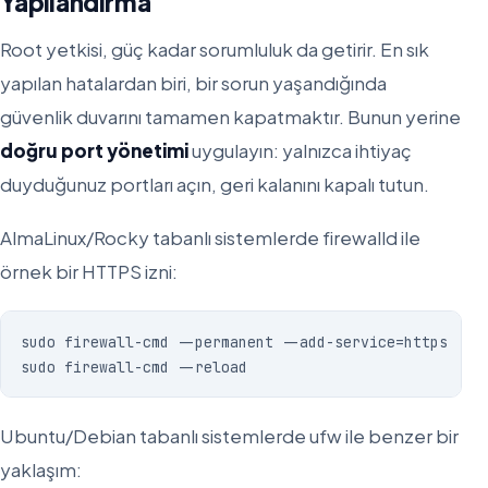
Yapılandırma
Root yetkisi, güç kadar sorumluluk da getirir. En sık
yapılan hatalardan biri, bir sorun yaşandığında
güvenlik duvarını tamamen kapatmaktır. Bunun yerine
doğru port yönetimi
uygulayın: yalnızca ihtiyaç
duyduğunuz portları açın, geri kalanını kapalı tutun.
AlmaLinux/Rocky tabanlı sistemlerde firewalld ile
örnek bir HTTPS izni:
sudo firewall-cmd --permanent --add-service=https

sudo firewall-cmd --reload
Ubuntu/Debian tabanlı sistemlerde ufw ile benzer bir
yaklaşım: