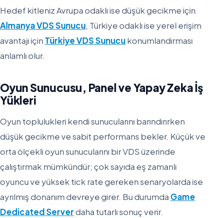
Hedef kitleniz Avrupa odaklı ise düşük gecikme için
Almanya VDS Sunucu
, Türkiye odaklı ise yerel erişim
avantajı için
Türkiye VDS Sunucu
konumlandırması
anlamlı olur.
Oyun Sunucusu, Panel ve Yapay Zeka İş
Yükleri
Oyun toplulukleri kendi sunucularını barındırırken
düşük gecikme ve sabit performans bekler. Küçük ve
orta ölçekli oyun sunucularını bir VDS üzerinde
çalıştırmak mümkündür; çok sayıda eş zamanlı
oyuncu ve yüksek tick rate gereken senaryolarda ise
ayrılmış donanım devreye girer. Bu durumda
Game
Dedicated Server
daha tutarlı sonuç verir.