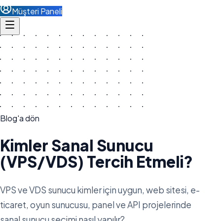
Müşteri Paneli
Blog'a dön
Kimler Sanal Sunucu
(VPS/VDS) Tercih Etmeli?
VPS ve VDS sunucu kimler için uygun, web sitesi, e-
ticaret, oyun sunucusu, panel ve API projelerinde
sanal sunucu seçimi nasıl yapılır?