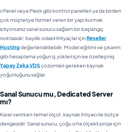
cPanel veya Plesk gibi kontrol panelleri ya da birden
çok müşteriye hizmet veren bir yapı kurmak
istiyorsanız sanal sunucu sağlam bir başlangıç
noktasıdır; bayilik odaklı ihtiyaçlar için
Reseller
Hosting
değerlendirilebilir. Model eğitimi ve çıkarım
gibi hesaplama yoğun iş yükleri için ise özelleşmiş
Yapay Zeka VDS
çözümleri gereken kaynak
yoğunluğunu sağlar.
Sanal Sunucu mu, Dedicated Server
mı?
Karar verirken temel ölçüt, kaynak ihtiyacı ile bütçe
dengesidir. Sanal sunucu, çoğu orta ölçekli proje için