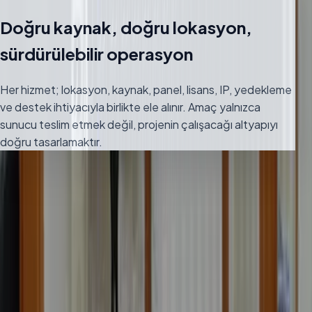
Doğru kaynak, doğru lokasyon,
sürdürülebilir operasyon
Her hizmet; lokasyon, kaynak, panel, lisans, IP, yedekleme
ve destek ihtiyacıyla birlikte ele alınır. Amaç yalnızca
sunucu teslim etmek değil, projenin çalışacağı altyapıyı
doğru tasarlamaktır.
1
İhtiyaç analizi
Projenin trafik, lokasyon, işletim sistemi, lisans, panel ve
büyüme beklentileri netleştirilir.
2