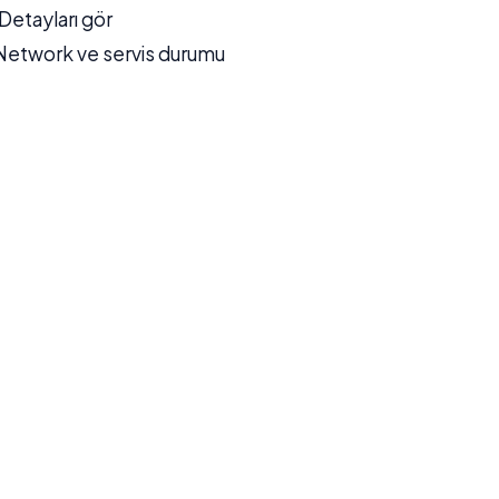
Detayları gör
etwork ve servis durumu