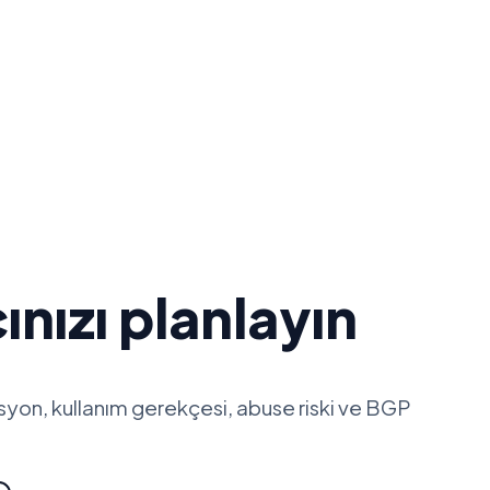
ınızı planlayın
syon, kullanım gerekçesi, abuse riski ve BGP