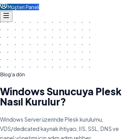
Müşteri Paneli
Blog'a dön
Windows Sunucuya Plesk
Nasıl Kurulur?
Windows Server üzerinde Plesk kurulumu,
VDS/dedicated kaynak ihtiyacı, IIS, SSL, DNS ve
panel yönetimi için adım adım rehber.