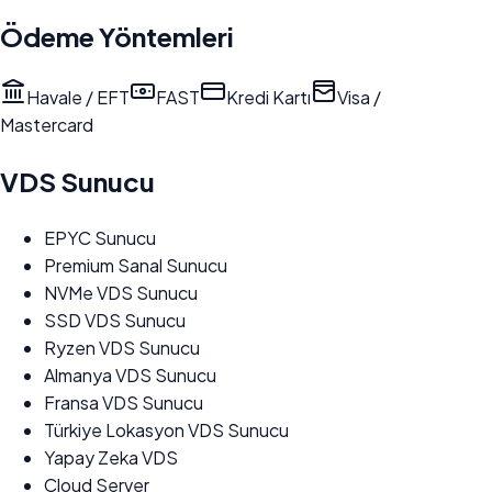
Ödeme Yöntemleri
Havale / EFT
FAST
Kredi Kartı
Visa /
Mastercard
VDS Sunucu
EPYC Sunucu
Premium Sanal Sunucu
NVMe VDS Sunucu
SSD VDS Sunucu
Ryzen VDS Sunucu
Almanya VDS Sunucu
Fransa VDS Sunucu
Türkiye Lokasyon VDS Sunucu
Yapay Zeka VDS
Cloud Server