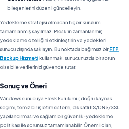
bileşenlerini düzenli güncelleyin.
Yedekleme stratejisi olmadan hiçbir kurulum
tamamlanmış sayılmaz. Plesk'in zamanlanmış
yedekleme özelliğini etkinleştirin ve yedekleri
sunucu dışında saklayın. Bu noktada bağımsız bir
FTP
Backup Hizmeti
kullanmak, sunucunuzda bir sorun
olsa bile verilerinizi güvende tutar.
Sonuç ve Öneri
Windows sunucuya Plesk kurulumu; doğru kaynak
seçimi, temiz bir işletim sistemi, dikkatli IIS/DNS/SSL
yapılandırması ve sağlam bir güvenlik-yedekleme
politikası ile sorunsuz tamamlanabilir. Önemli olan,