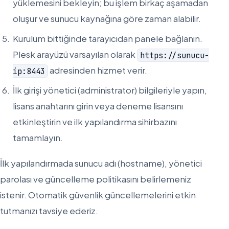
yüklemesini bekleyin; bu işlem birkaç aşamadan
oluşur ve sunucu kaynağına göre zaman alabilir.
Kurulum bittiğinde tarayıcıdan panele bağlanın.
Plesk arayüzü varsayılan olarak
https://sunucu-
adresinden hizmet verir.
ip:8443
İlk girişi yönetici (administrator) bilgileriyle yapın,
lisans anahtarını girin veya deneme lisansını
etkinleştirin ve ilk yapılandırma sihirbazını
tamamlayın.
İlk yapılandırmada sunucu adı (hostname), yönetici
parolası ve güncelleme politikasını belirlemeniz
istenir. Otomatik güvenlik güncellemelerini etkin
tutmanızı tavsiye ederiz.