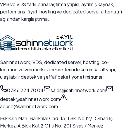
VPS ve VDS farkı, sanallaştırma yapısı, ayrılmış kaynak,
performans, fiyat, hosting ve dedicated server alternatifi
açısından karşılaştırma.
Sahinnetwork; VDS, dedicated server, hosting, co-
location ve veri merkezi hizmetlerinde kurumsal altyapı,
ulaşılabilir destek ve şeffaf paket yönetimi sunar.
0 346 224 70 04
sales@sahinnetwork.com
destek@sahinnetwork.com
abuse@sahinnetwork.com
Eskikale Mah. Bankalar Cad. 13-1 Sk. No 12/1 Orhan İş
Merkezi A Blok Kat 2 Ofis No: 201 Sivas / Merkez