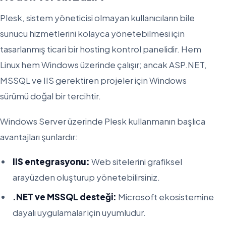
Plesk, sistem yöneticisi olmayan kullanıcıların bile
sunucu hizmetlerini kolayca yönetebilmesi için
tasarlanmış ticari bir hosting kontrol panelidir. Hem
Linux hem Windows üzerinde çalışır; ancak ASP.NET,
MSSQL ve IIS gerektiren projeler için Windows
sürümü doğal bir tercihtir.
Windows Server üzerinde Plesk kullanmanın başlıca
avantajları şunlardır:
IIS entegrasyonu:
Web sitelerini grafiksel
arayüzden oluşturup yönetebilirsiniz.
.NET ve MSSQL desteği:
Microsoft ekosistemine
dayalı uygulamalar için uyumludur.