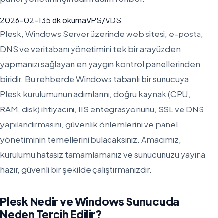
2026-02-13
5
dk okuma
VPS/VDS
Plesk, Windows Server üzerinde web sitesi, e-posta,
DNS ve veritabanı yönetimini tek bir arayüzden
yapmanızı sağlayan en yaygın kontrol panellerinden
biridir. Bu rehberde Windows tabanlı bir sunucuya
Plesk kurulumunun adımlarını, doğru kaynak (CPU,
RAM, disk) ihtiyacını, IIS entegrasyonunu, SSL ve DNS
yapılandırmasını, güvenlik önlemlerini ve panel
yönetiminin temellerini bulacaksınız. Amacımız,
kurulumu hatasız tamamlamanız ve sunucunuzu yayına
hazır, güvenli bir şekilde çalıştırmanızdır.
Plesk Nedir ve Windows Sunucuda
Neden Tercih Edilir?