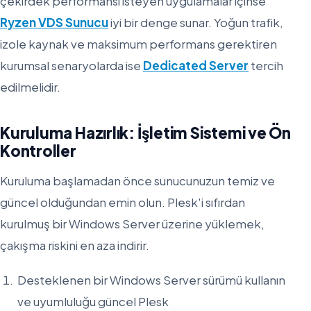
çekirdek performansı isteyen uygulamalar içinse
Ryzen VDS Sunucu
iyi bir denge sunar. Yoğun trafik,
izole kaynak ve maksimum performans gerektiren
kurumsal senaryolarda ise
Dedicated Server
tercih
edilmelidir.
Kuruluma Hazırlık: İşletim Sistemi ve Ön
Kontroller
Kuruluma başlamadan önce sunucunuzun temiz ve
güncel olduğundan emin olun. Plesk'i sıfırdan
kurulmuş bir Windows Server üzerine yüklemek,
çakışma riskini en aza indirir.
Desteklenen bir Windows Server sürümü kullanın
ve uyumluluğu güncel Plesk