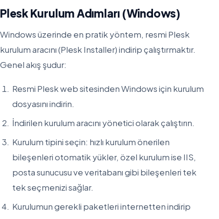
Plesk Kurulum Adımları (Windows)
Windows üzerinde en pratik yöntem, resmi Plesk
kurulum aracını (Plesk Installer) indirip çalıştırmaktır.
Genel akış şudur:
Resmi Plesk web sitesinden Windows için kurulum
dosyasını indirin.
İndirilen kurulum aracını yönetici olarak çalıştırın.
Kurulum tipini seçin: hızlı kurulum önerilen
bileşenleri otomatik yükler, özel kurulum ise IIS,
posta sunucusu ve veritabanı gibi bileşenleri tek
tek seçmenizi sağlar.
Kurulumun gerekli paketleri internetten indirip