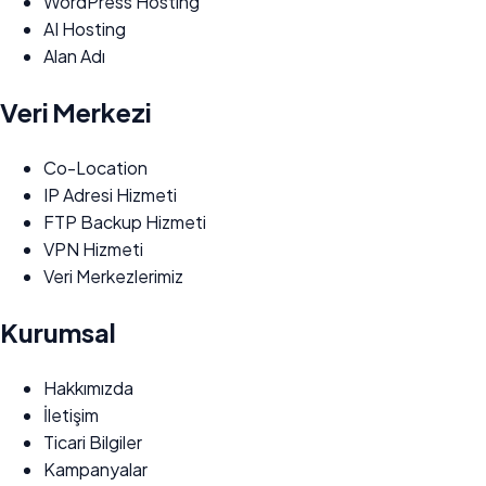
WordPress Hosting
AI Hosting
Alan Adı
Veri Merkezi
Co-Location
IP Adresi Hizmeti
FTP Backup Hizmeti
VPN Hizmeti
Veri Merkezlerimiz
Kurumsal
Hakkımızda
İletişim
Ticari Bilgiler
Kampanyalar