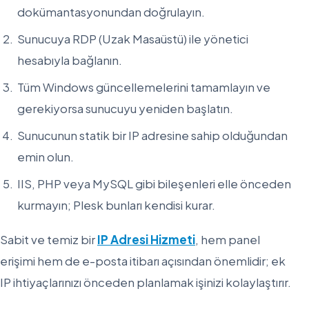
dokümantasyonundan doğrulayın.
Sunucuya RDP (Uzak Masaüstü) ile yönetici
hesabıyla bağlanın.
Tüm Windows güncellemelerini tamamlayın ve
gerekiyorsa sunucuyu yeniden başlatın.
Sunucunun statik bir IP adresine sahip olduğundan
emin olun.
IIS, PHP veya MySQL gibi bileşenleri elle önceden
kurmayın; Plesk bunları kendisi kurar.
Sabit ve temiz bir
IP Adresi Hizmeti
, hem panel
erişimi hem de e-posta itibarı açısından önemlidir; ek
IP ihtiyaçlarınızı önceden planlamak işinizi kolaylaştırır.